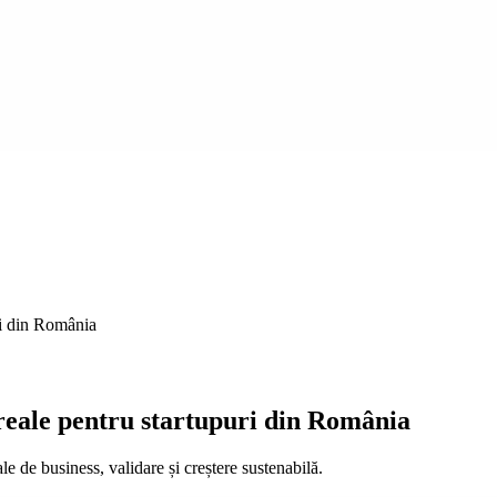
ri din România
 reale pentru startupuri din România
le de business, validare și creștere sustenabilă.