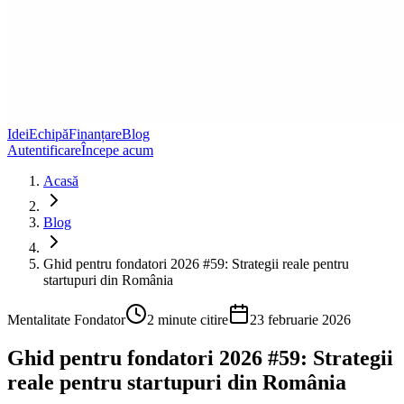
Idei
Echipă
Finanțare
Blog
Autentificare
Începe acum
Acasă
Blog
Ghid pentru fondatori 2026 #59: Strategii reale pentru
startupuri din România
Mentalitate Fondator
2
minute citire
23 februarie 2026
Ghid pentru fondatori 2026 #59: Strategii
reale pentru startupuri din România