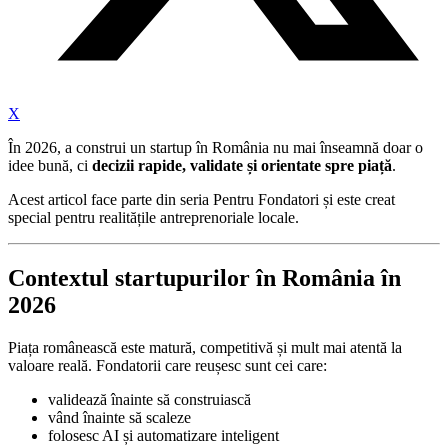
X
În 2026, a construi un startup în România nu mai înseamnă doar o
idee bună, ci
decizii rapide, validate și orientate spre piață
.
Acest articol face parte din seria Pentru Fondatori și este creat
special pentru realitățile antreprenoriale locale.
Contextul startupurilor în România în
2026
Piața românească este matură, competitivă și mult mai atentă la
valoare reală. Fondatorii care reușesc sunt cei care:
validează înainte să construiască
vând înainte să scaleze
folosesc AI și automatizare inteligent