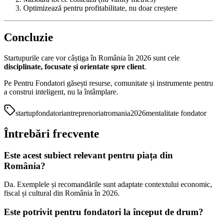
Optimizează pentru profitabilitate, nu doar creștere
Concluzie
Startupurile care vor câștiga în România în 2026 sunt cele
disciplinate, focusate și orientate spre client
.
Pe Pentru Fondatori găsești resurse, comunitate și instrumente pentru
a construi inteligent, nu la întâmplare.
startup
fondatori
antreprenoriat
romania
2026
mentalitate fondator
Întrebări frecvente
Este acest subiect relevant pentru piața din
România?
Da. Exemplele și recomandările sunt adaptate contextului economic,
fiscal și cultural din România în 2026.
Este potrivit pentru fondatori la început de drum?