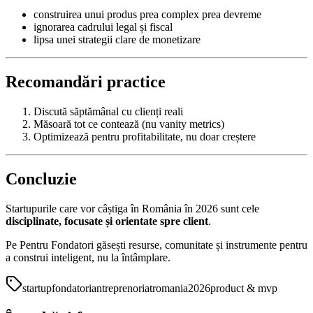
construirea unui produs prea complex prea devreme
ignorarea cadrului legal și fiscal
lipsa unei strategii clare de monetizare
Recomandări practice
Discută săptămânal cu clienți reali
Măsoară tot ce contează (nu vanity metrics)
Optimizează pentru profitabilitate, nu doar creștere
Concluzie
Startupurile care vor câștiga în România în 2026 sunt cele
disciplinate, focusate și orientate spre client
.
Pe Pentru Fondatori găsești resurse, comunitate și instrumente pentru
a construi inteligent, nu la întâmplare.
startup
fondatori
antreprenoriat
romania
2026
product & mvp