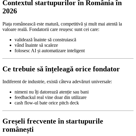
Contextul startupurilor în România în
2026
Piața românească este matură, competitivă și mult mai atentă la
valoare reală. Fondatorii care reușesc sunt cei care:
validează înainte să construiască
vând înainte să scaleze
folosesc AI și automatizare inteligent
Ce trebuie să înțeleagă orice fondator
Indiferent de industrie, există câteva adevăruri universale:
nimeni nu îți datorează atenție sau bani
feedbackul real vine doar din utilizare
cash flow-ul bate orice pitch deck
Greșeli frecvente în startupurile
românești