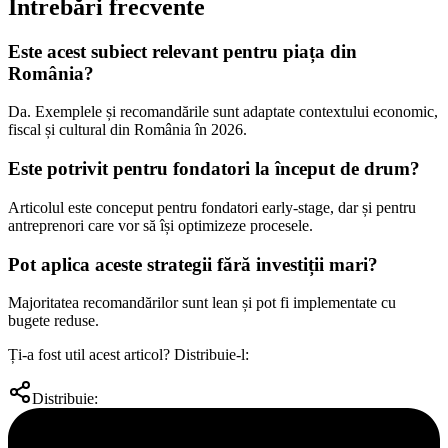
Întrebări frecvente
Este acest subiect relevant pentru piața din
România?
Da. Exemplele și recomandările sunt adaptate contextului economic,
fiscal și cultural din România în 2026.
Este potrivit pentru fondatori la început de drum?
Articolul este conceput pentru fondatori early-stage, dar și pentru
antreprenori care vor să își optimizeze procesele.
Pot aplica aceste strategii fără investiții mari?
Majoritatea recomandărilor sunt lean și pot fi implementate cu
bugete reduse.
Ți-a fost util acest articol? Distribuie-l:
Distribuie: