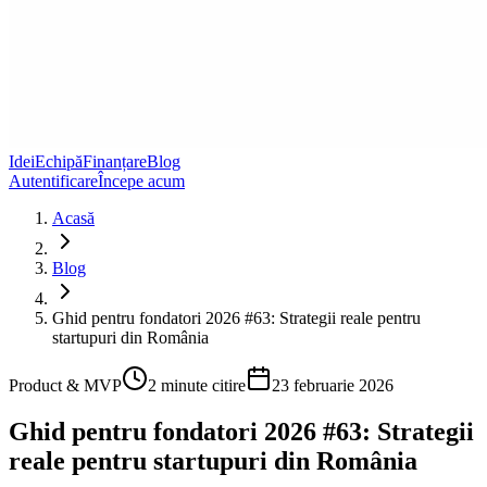
Idei
Echipă
Finanțare
Blog
Autentificare
Începe acum
Acasă
Blog
Ghid pentru fondatori 2026 #63: Strategii reale pentru
startupuri din România
Product & MVP
2
minute citire
23 februarie 2026
Ghid pentru fondatori 2026 #63: Strategii
reale pentru startupuri din România