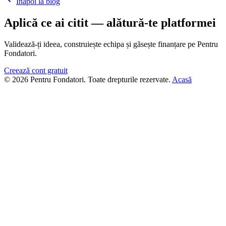
Înapoi la blog
Aplică ce ai citit — alătură-te platformei
Validează-ți ideea, construiește echipa și găsește finanțare pe Pentru
Fondatori.
Creează cont gratuit
© 2026 Pentru Fondatori. Toate drepturile rezervate.
Acasă