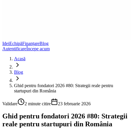
Idei
Echipă
Finanțare
Blog
Autentificare
Începe acum
Acasă
Blog
Ghid pentru fondatori 2026 #80: Strategii reale pentru
startupuri din România
Validare
2
minute citire
23 februarie 2026
Ghid pentru fondatori 2026 #80: Strategii
reale pentru startupuri din România