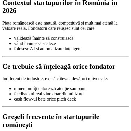
Contextul startupurilor în România în
2026
Piața românească este matură, competitivă și mult mai atentă la
valoare reală. Fondatorii care reușesc sunt cei care:
validează înainte să construiască
vând înainte să scaleze
folosesc AI și automatizare inteligent
Ce trebuie să înțeleagă orice fondator
Indiferent de industrie, există câteva adevăruri universale:
nimeni nu îți datorează atenție sau bani
feedbackul real vine doar din utilizare
cash flow-ul bate orice pitch deck
Greșeli frecvente în startupurile
românești