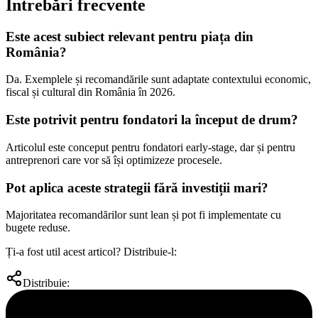
Întrebări frecvente
Este acest subiect relevant pentru piața din
România?
Da. Exemplele și recomandările sunt adaptate contextului economic,
fiscal și cultural din România în 2026.
Este potrivit pentru fondatori la început de drum?
Articolul este conceput pentru fondatori early-stage, dar și pentru
antreprenori care vor să își optimizeze procesele.
Pot aplica aceste strategii fără investiții mari?
Majoritatea recomandărilor sunt lean și pot fi implementate cu
bugete reduse.
Ți-a fost util acest articol? Distribuie-l:
Distribuie: