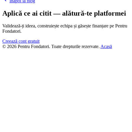
Înapoi la blog
Aplică ce ai citit — alătură-te platformei
Validează-ți ideea, construiește echipa și găsește finanțare pe Pentru
Fondatori.
Creează cont gratuit
© 2026 Pentru Fondatori. Toate drepturile rezervate.
Acasă