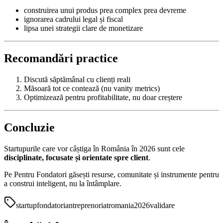
construirea unui produs prea complex prea devreme
ignorarea cadrului legal și fiscal
lipsa unei strategii clare de monetizare
Recomandări practice
Discută săptămânal cu clienți reali
Măsoară tot ce contează (nu vanity metrics)
Optimizează pentru profitabilitate, nu doar creștere
Concluzie
Startupurile care vor câștiga în România în 2026 sunt cele
disciplinate, focusate și orientate spre client
.
Pe Pentru Fondatori găsești resurse, comunitate și instrumente pentru
a construi inteligent, nu la întâmplare.
startup
fondatori
antreprenoriat
romania
2026
validare